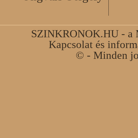
SZINKRONOK.HU - a Ma
Kapcsolat és infor
© - Minden jo