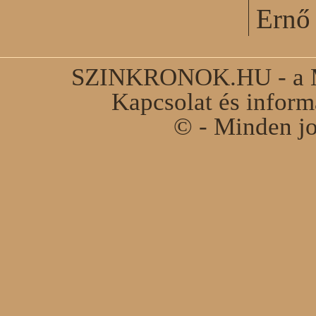
Ernő 
SZINKRONOK.HU - a Ma
Kapcsolat és infor
© - Minden jo