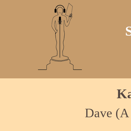
Ka
Dave (A 