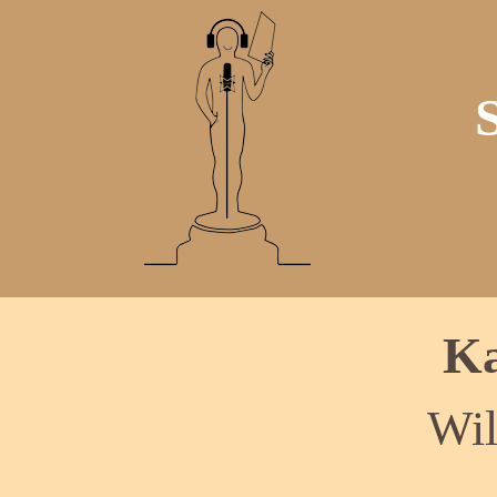
Ka
Wil