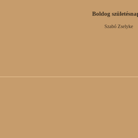
Boldog születésna
Szabó Zselyke