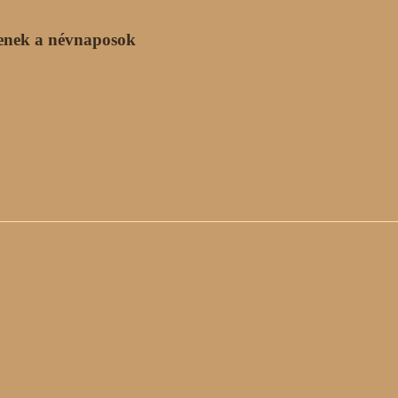
enek a névnaposok