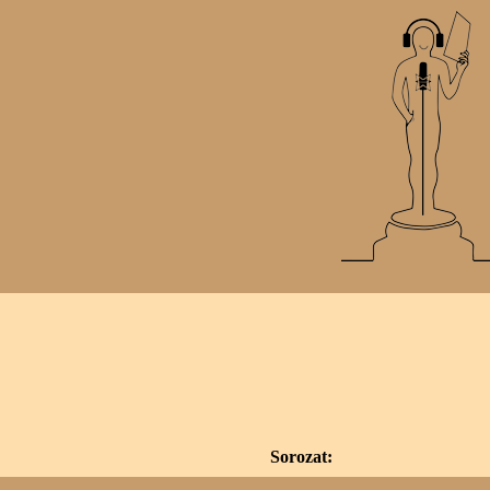
Sorozat: