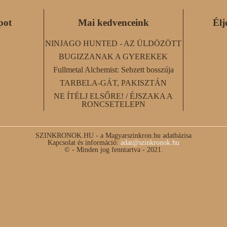
pot
Mai kedvenceink
Élj
NINJAGO HUNTED - AZ ÜLDÖZÖTT
BUGIZZANAK A GYEREKEK
Fullmetal Alchemist: Sebzett bosszúja
TARBELA-GÁT, PAKISZTÁN
NE ÍTÉLJ ELSŐRE! / ÉJSZAKA A
RONCSETELEPN
SZINKRONOK.HU - a Magyarszinkron.hu adatbázisa
Kapcsolat és információ:
adat@szinkronok.hu
© - Minden jog fenntartva - 2021.