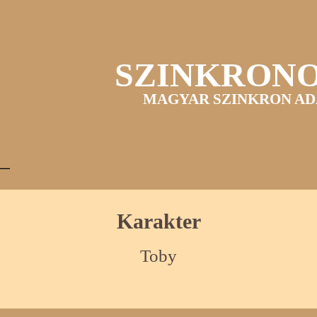
SZINKRON
MAGYAR SZINKRON AD
Karakter
Toby