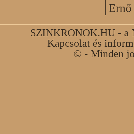
Ernő 
SZINKRONOK.HU - a Ma
Kapcsolat és infor
© - Minden jo