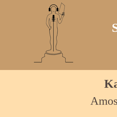
Ka
Amos