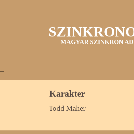
SZINKRON
MAGYAR SZINKRON AD
Karakter
Todd Maher