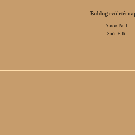
Boldog születésna
Aaron Paul
Soós Edit