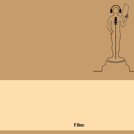
Film: