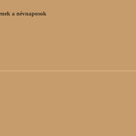
enek a névnaposok