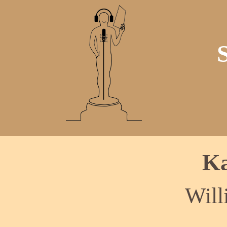
Ka
Wil