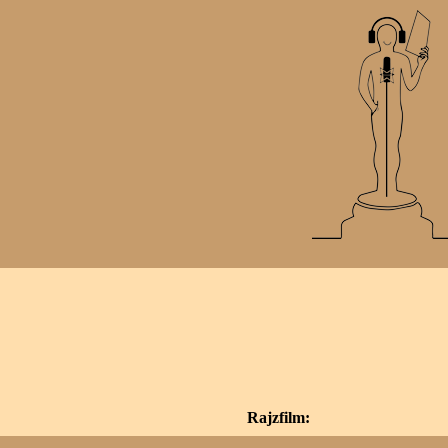
Rajzfilm: