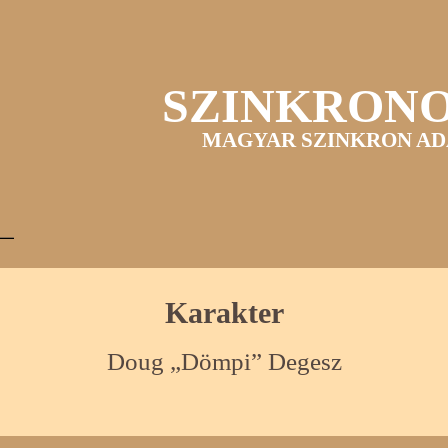
SZINKRON
MAGYAR SZINKRON AD
Karakter
Doug „Dömpi” Degesz