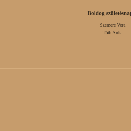
Boldog születésna
Szemere Vera
Tóth Anita