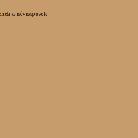
enek a névnaposok