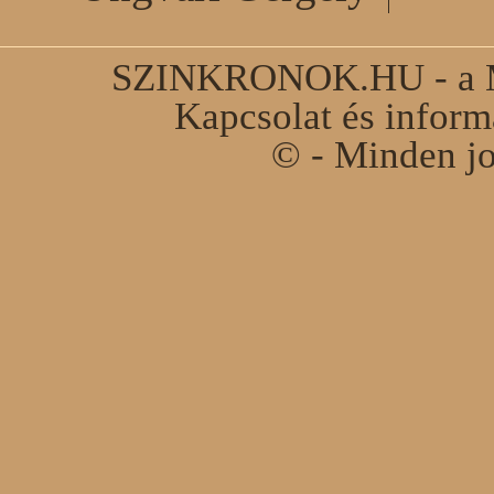
SZINKRONOK.HU - a Ma
Kapcsolat és infor
© - Minden jo