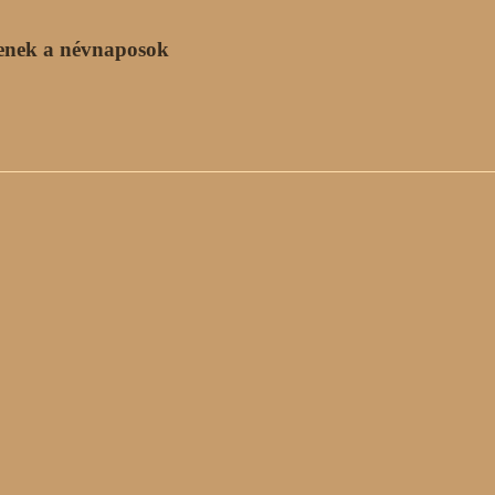
enek a névnaposok