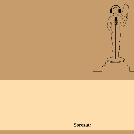
Sorozat: