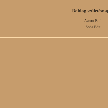
Boldog születésna
Aaron Paul
Soós Edit