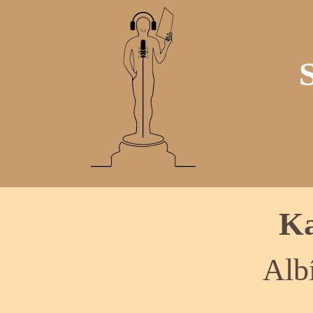
Ka
Alb