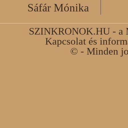
Sáfár Mónika
SZINKRONOK.HU - a Ma
Kapcsolat és infor
© - Minden jo