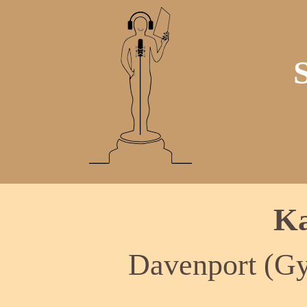
Ka
Davenport (Gy