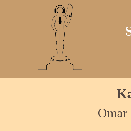
Ka
Omar 