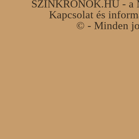
SZINKRONOK.HU - a Ma
Kapcsolat és infor
© - Minden jo