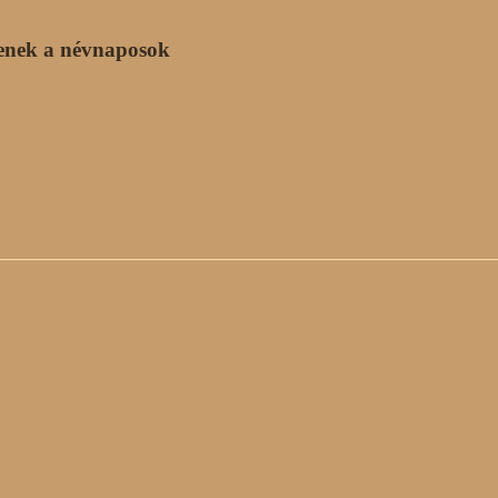
enek a névnaposok