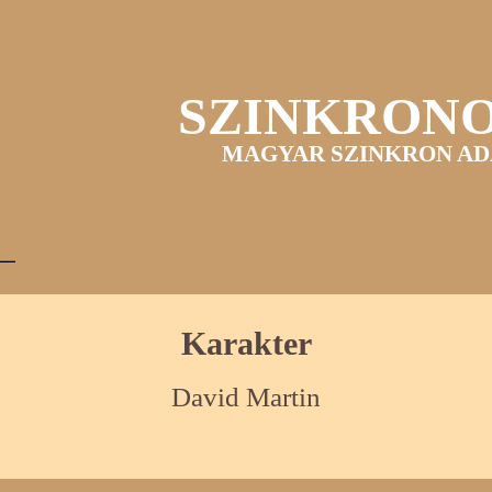
SZINKRON
MAGYAR SZINKRON AD
Karakter
David Martin