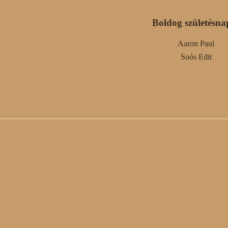
Boldog születésna
Aaron Paul
Soós Edit