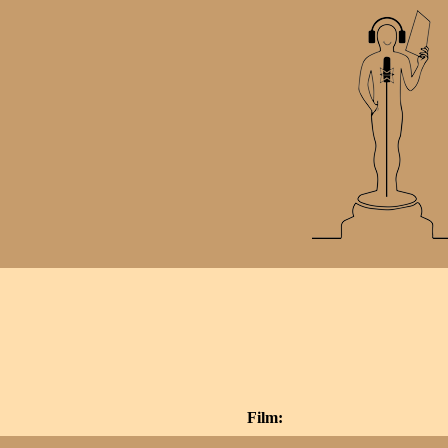
Film: