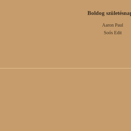
Boldog születésna
Aaron Paul
Soós Edit