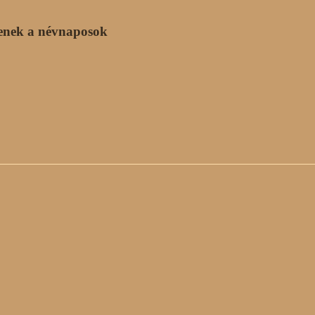
enek a névnaposok