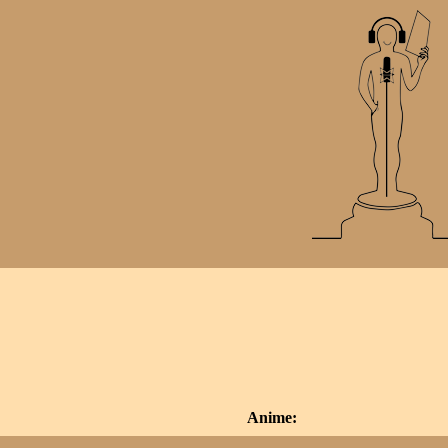
Anime: