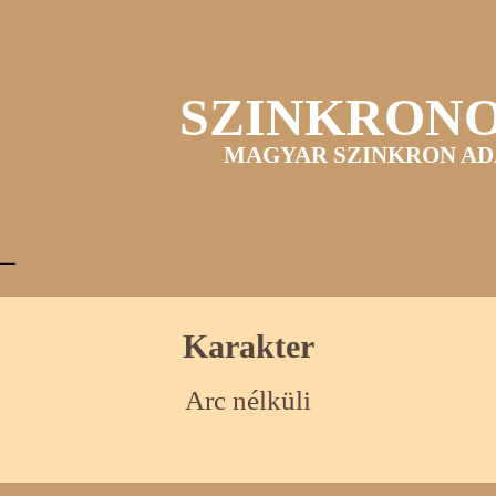
SZINKRON
MAGYAR SZINKRON AD
Karakter
Arc nélküli