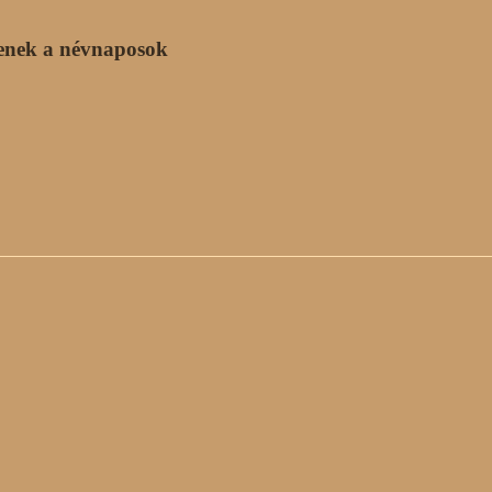
enek a névnaposok