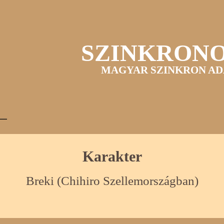
SZINKRON
MAGYAR SZINKRON AD
Karakter
Breki (Chihiro Szellemországban)