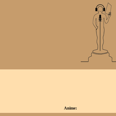
Anime: