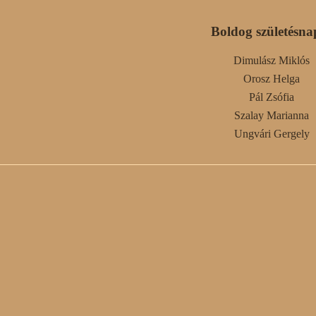
Boldog születésna
Dimulász Miklós
Orosz Helga
Pál Zsófia
Szalay Marianna
Ungvári Gergely