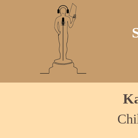
Ka
Chi