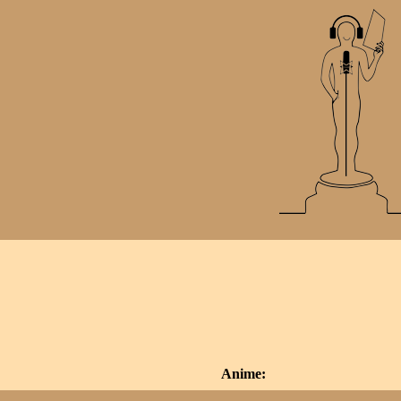
Anime: