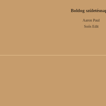
Boldog születésna
Aaron Paul
Soós Edit