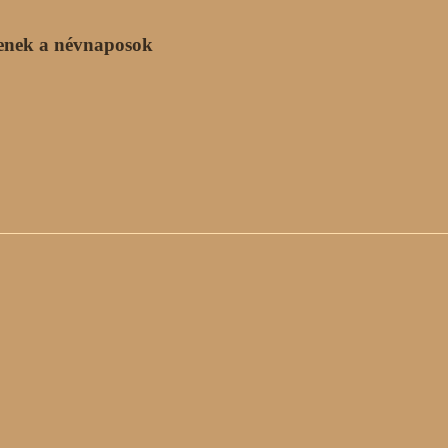
enek a névnaposok