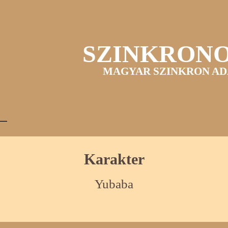
SZINKRON
MAGYAR SZINKRON AD
Karakter
Yubaba