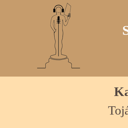
Ka
Toj