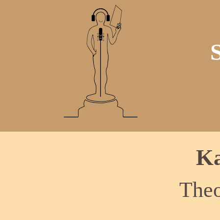
Ka
Theo