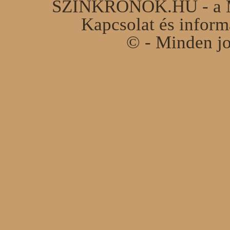
SZINKRONOK.HU - a Ma
Kapcsolat és infor
© - Minden jo