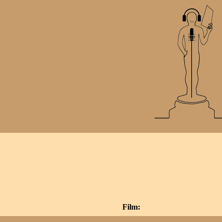
Film: