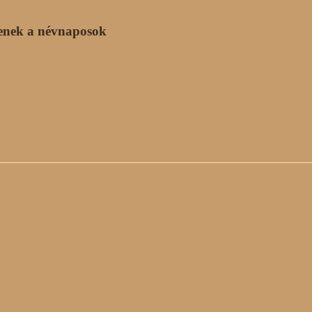
enek a névnaposok