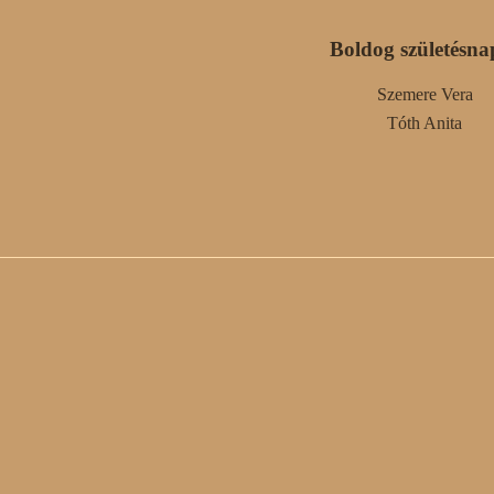
Boldog születésna
Szemere Vera
Tóth Anita