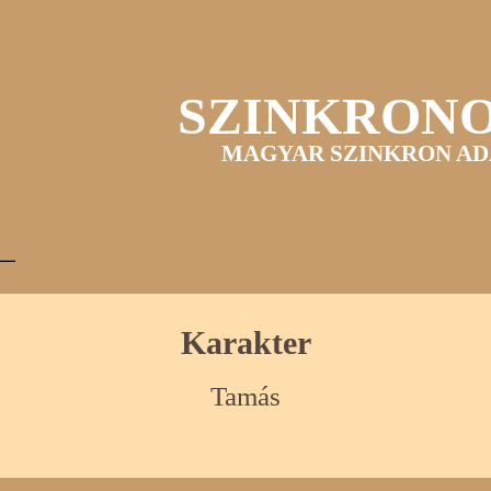
SZINKRON
MAGYAR SZINKRON AD
Karakter
Tamás