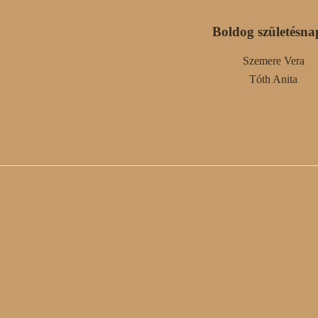
Boldog születésna
Szemere Vera
Tóth Anita