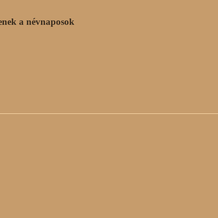
enek a névnaposok