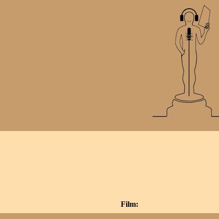
Film: