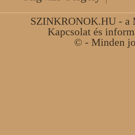
SZINKRONOK.HU - a Ma
Kapcsolat és infor
© - Minden jo