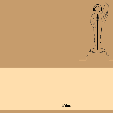
Film: