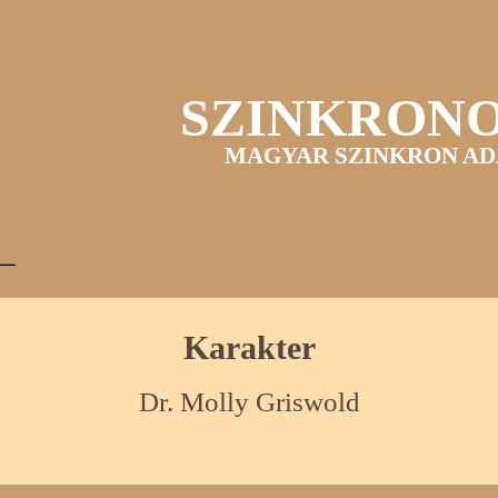
SZINKRON
MAGYAR SZINKRON AD
Karakter
Dr. Molly Griswold