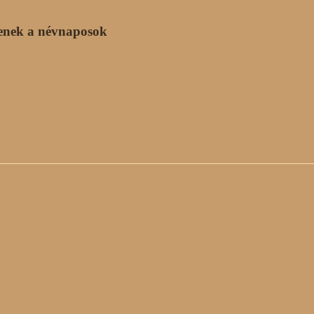
enek a névnaposok