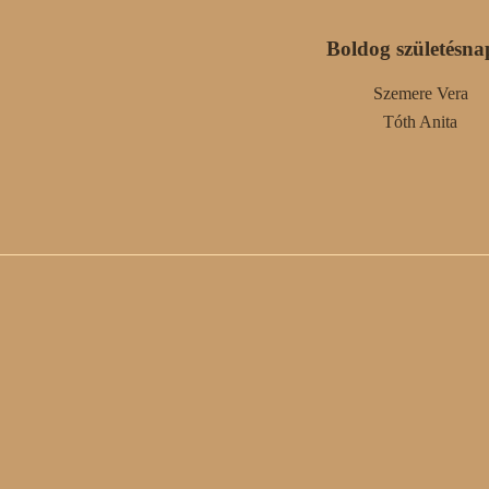
Boldog születésna
Szemere Vera
Tóth Anita