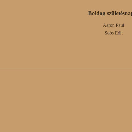
Boldog születésna
Aaron Paul
Soós Edit