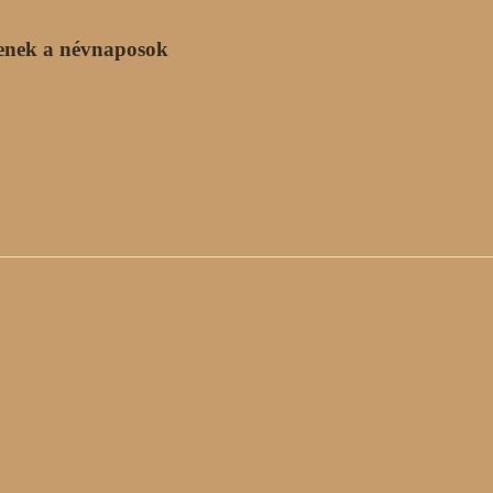
enek a névnaposok