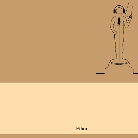
Film: