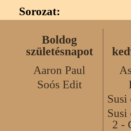
Sorozat:
Boldog
születésnapot
ked
Aaron Paul
As
Soós Edit
Susi
Susi
2 - 