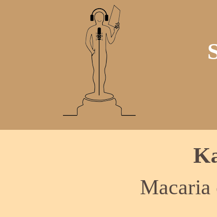
Ka
Macaria