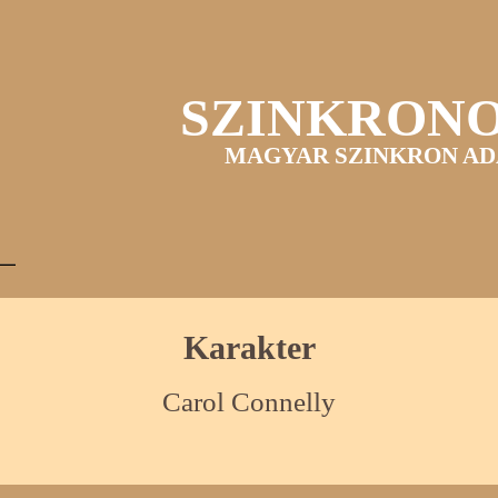
SZINKRON
MAGYAR SZINKRON AD
Karakter
Carol Connelly