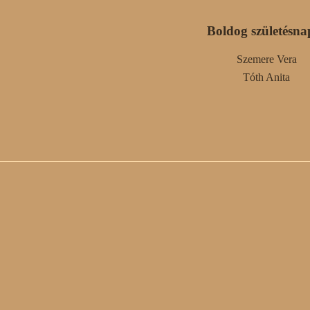
Boldog születésna
Szemere Vera
Tóth Anita