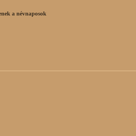
enek a névnaposok