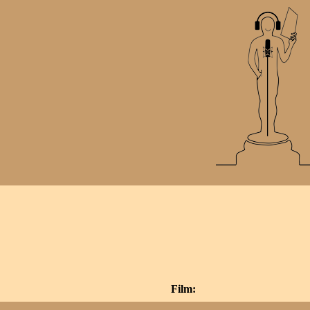
Film: