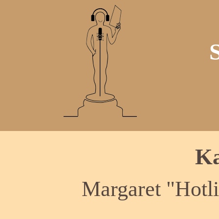
Ka
Margaret "Hotl