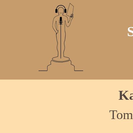
Ka
Tom