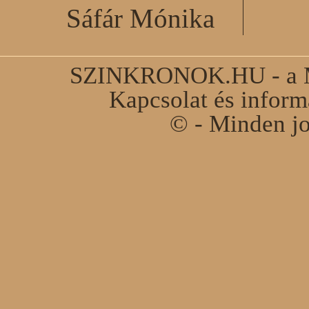
Sáfár Mónika
SZINKRONOK.HU - a Ma
Kapcsolat és infor
© - Minden jo