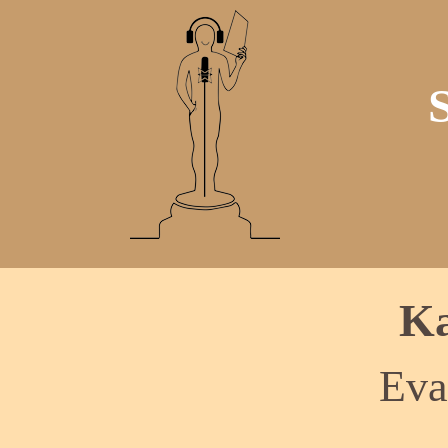
Ka
Eva