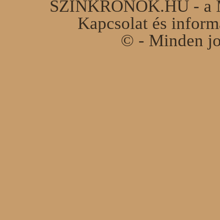
SZINKRONOK.HU - a Ma
Kapcsolat és infor
© - Minden jo