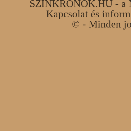
SZINKRONOK.HU - a Ma
Kapcsolat és infor
© - Minden jo