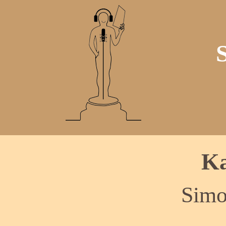
Ka
Simo