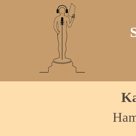
Ka
Ham