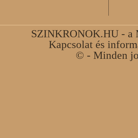
SZINKRONOK.HU - a Ma
Kapcsolat és infor
© - Minden jo