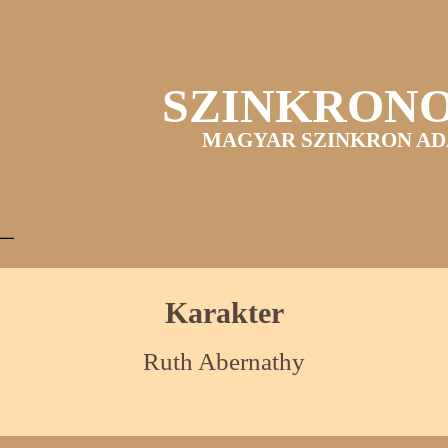
SZINKRON
MAGYAR SZINKRON AD
Karakter
Ruth Abernathy