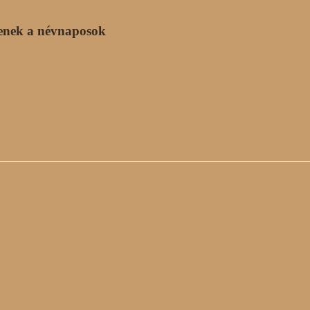
enek a névnaposok