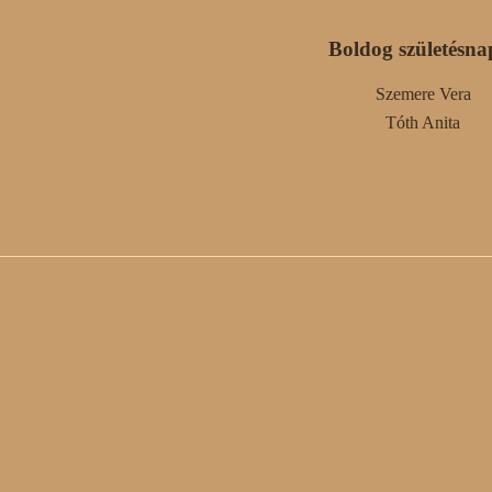
Boldog születésna
Szemere Vera
Tóth Anita