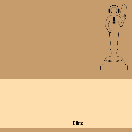
Film: