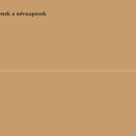
enek a névnaposok