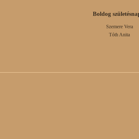
Boldog születésna
Szemere Vera
Tóth Anita