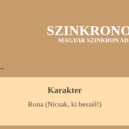
SZINKRON
MAGYAR SZINKRON AD
Karakter
Rona (Nicsak, ki beszél!)