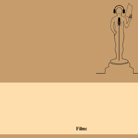
Film: