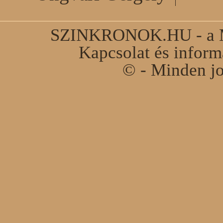
SZINKRONOK.HU - a Ma
Kapcsolat és infor
© - Minden jo