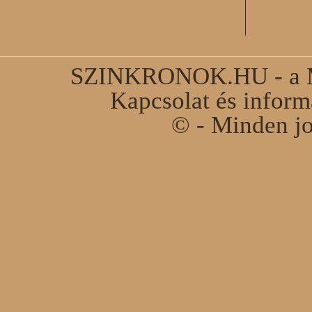
SZINKRONOK.HU - a Ma
Kapcsolat és infor
© - Minden jo