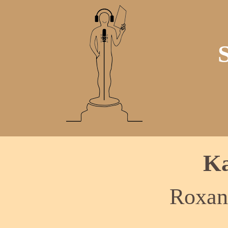
Ka
Roxan