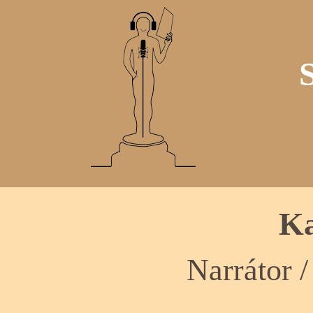
Ka
Narrátor 