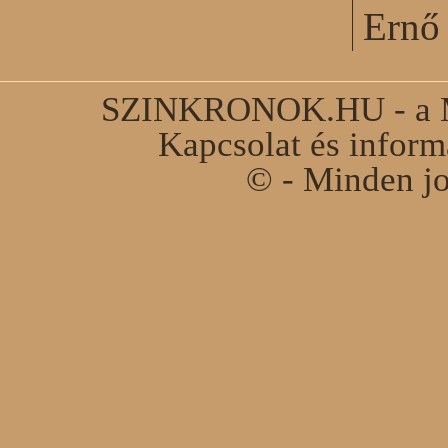
Ernő 
SZINKRONOK.HU - a Ma
Kapcsolat és infor
© - Minden jo