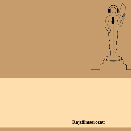
Rajzfilmsorozat: