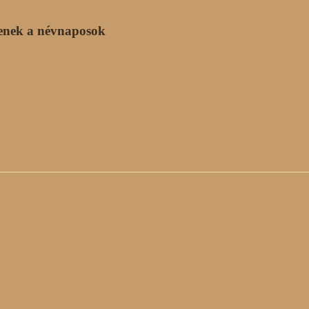
enek a névnaposok