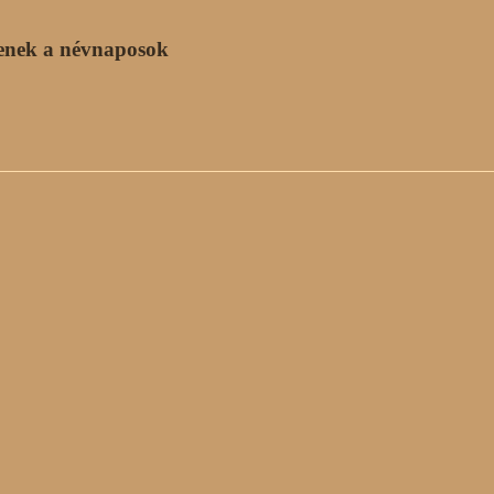
enek a névnaposok