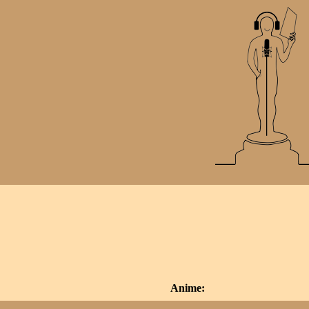
Anime: