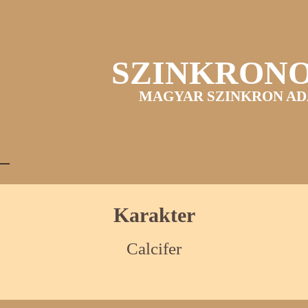
SZINKRON
MAGYAR SZINKRON AD
Karakter
Calcifer