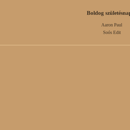
Boldog születésna
Aaron Paul
Soós Edit