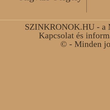
SZINKRONOK.HU - a Ma
Kapcsolat és infor
© - Minden jo