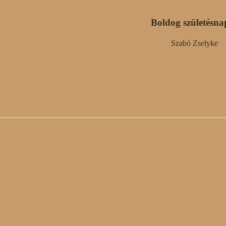
Boldog születésna
Szabó Zselyke