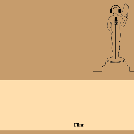
Film: