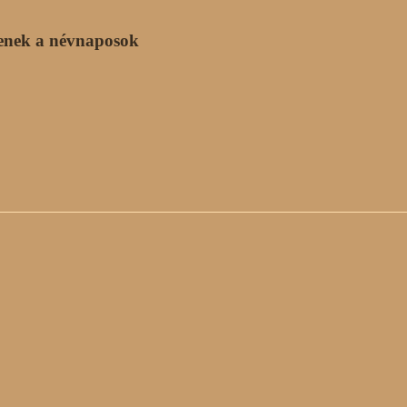
enek a névnaposok