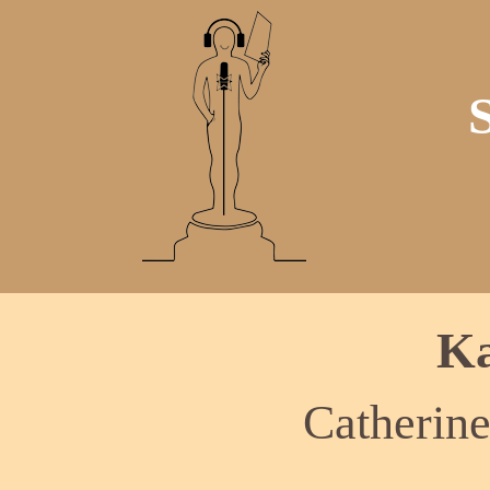
Ka
Catherin