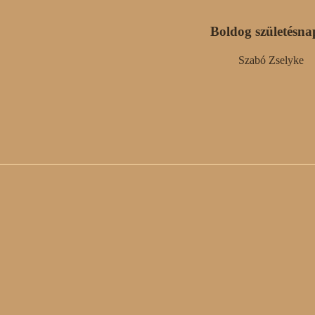
Boldog születésna
Szabó Zselyke