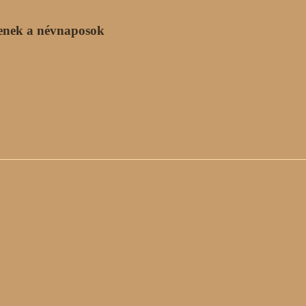
enek a névnaposok