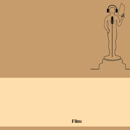
Film: