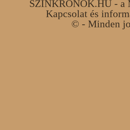
SZINKRONOK.HU - a Ma
Kapcsolat és infor
© - Minden jo