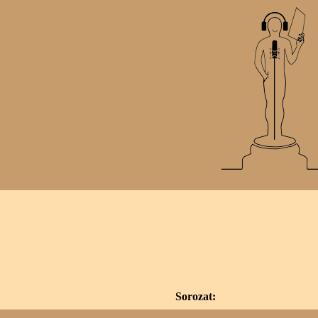
Sorozat: