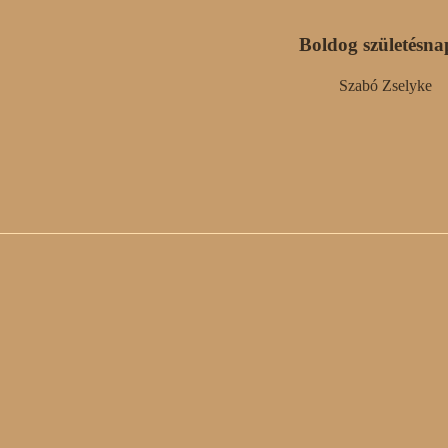
Boldog születésna
Szabó Zselyke