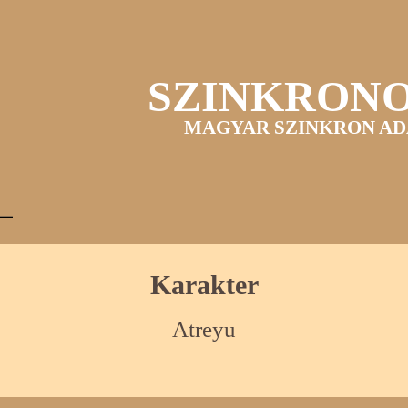
SZINKRON
MAGYAR SZINKRON AD
Karakter
Atreyu