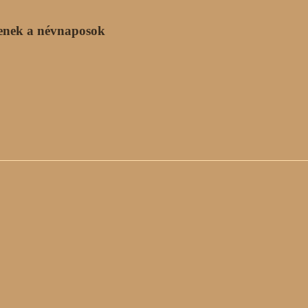
enek a névnaposok