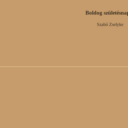
Boldog születésna
Szabó Zselyke