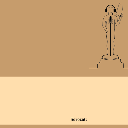
Sorozat: