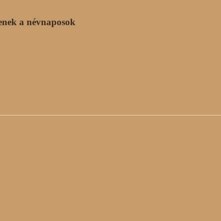
enek a névnaposok