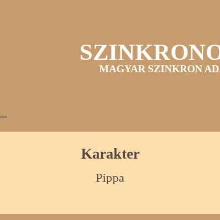
SZINKRON
MAGYAR SZINKRON AD
Karakter
Pippa